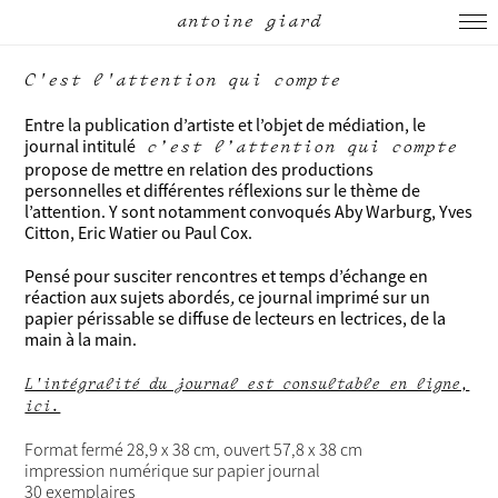
antoine giard
C'est l'attention qui compte
Entre la publication d’artiste et l’objet de médiation, le
journal intitulé
c’est l’attention qui compte
propose de mettre en relation des productions
personnelles et différentes réflexions sur le thème de
l’attention. Y sont notamment convoqués Aby Warburg, Yves
Citton, Eric Watier ou Paul Cox.
Pensé pour susciter rencontres et temps d’échange en
réaction aux sujets abordés
,
ce journal imprimé sur un
papier périssable se diffuse de lecteurs en lectrices, de la
main à la main.
L'intégralité du journal est consultable en ligne,
ici.
Format fermé 28,9 x 38 cm, ouvert 57,8 x 38 cm
impression numérique sur papier journal
30 exemplaires