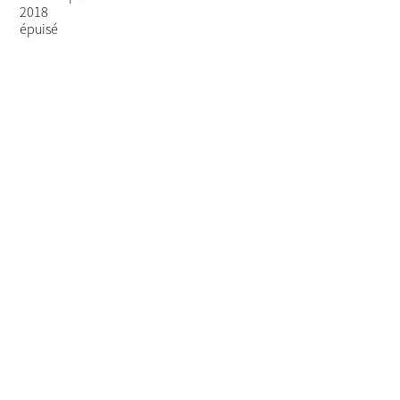
2018
épuisé