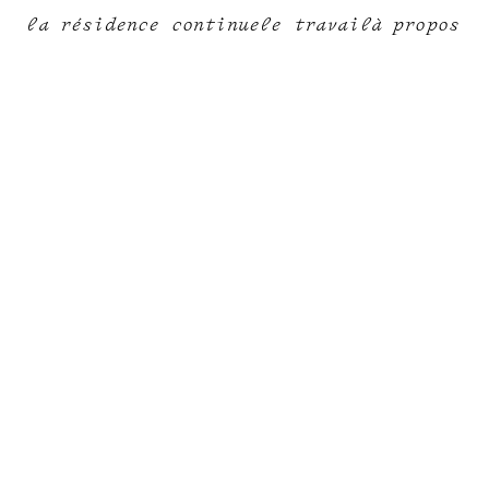
la résidence continue
le travail
à propos