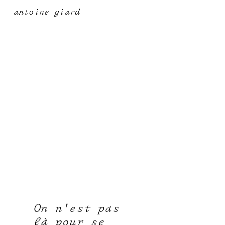
antoine giard
On n'est pas
là pour se