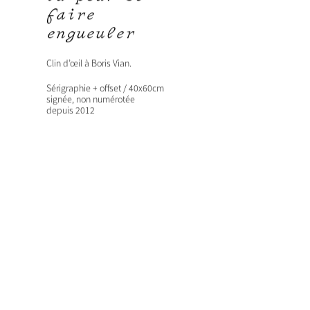
faire
engueuler
Clin d’œil à Boris Vian.
Sérigraphie + offset / 40x60cm
signée, non numérotée
depuis 2012