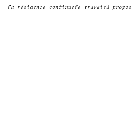
la résidence continue
le travail
à propos