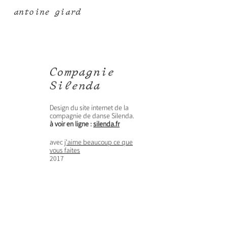
antoine giard
Compagnie
Silenda
Design du site internet de la
compagnie de danse Silenda.
à voir en ligne :
silenda.fr
avec
j'aime beaucoup ce que
vous faites
2017